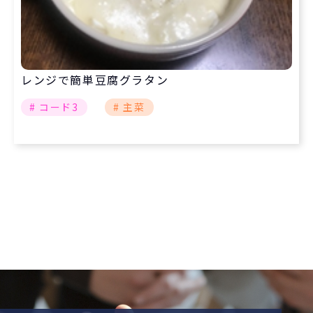
レンジで簡単豆腐グラタン
# コード3
# 主菜