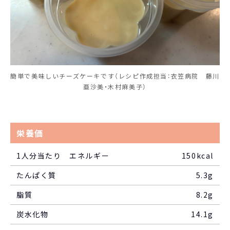
簡単で美味しいチーズケーキです（レシピ作成担当：衣笠病院 藤川
亜沙美・木村麻美子）
栄養価
1人分当たり エネルギー
150kcal
たんぱく質
5.3g
脂質
8.2g
炭水化物
14.1g