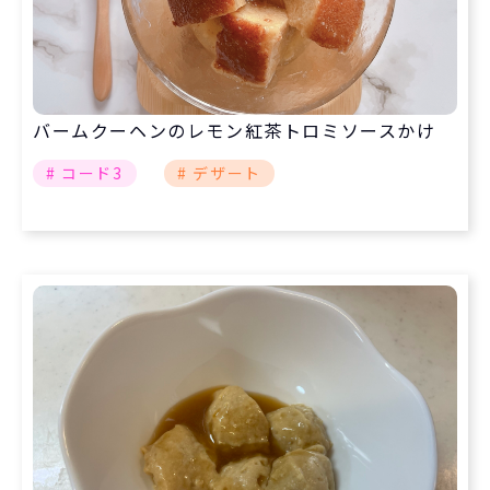
バームクーヘンのレモン紅茶トロミソースかけ
# コード3
# デザート