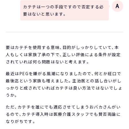
カテチは一つの手段ですので否定する必
要はないと思います。
要はカテチを使用する意味、目的がしっかりしていて、本
人もしくは家族了承の下で、正しい評価による条件が設定
されていれば何ら問題はないと考えます。
最近はPEGを嫌がる風潮になりましたので、何とか経口で
最後迄という家族も増えました。主治医との話し合いがし
っかりと成されていればカテチは良い方法ではないでしょ
うか。
ただ、カテチを誰にでも適応させてしまうおバカさんがい
るので、カテチ導入時は医療介護スタッフでも賛否両論に
なりがちです。