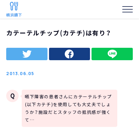
HOME
/
専門家向け
/
カテーテルチップ(カテチ)は有り？
カテーテルチップ(カテチ)は有り？
事務局からの
2013.06.05
嚥下障害の患者さんにカテーテルチップ
(以下カテチ)を使用しても大丈夫でしょ
うか？施設だとスタッフの抵抗感が強く
て…