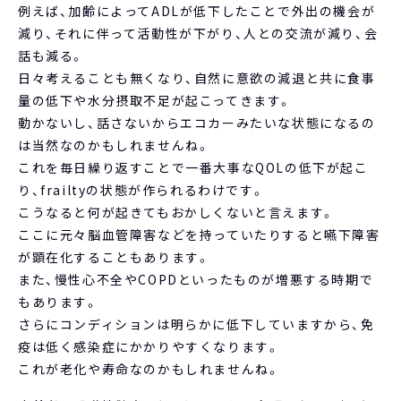
例えば、加齢によってADLが低下したことで外出の機会が
減り、それに伴って活動性が下がり、人との交流が減り、会
話も減る。
日々考えることも無くなり、自然に意欲の減退と共に食事
量の低下や水分摂取不足が起こってきます。
動かないし、話さないからエコカーみたいな状態になるの
は当然なのかもしれませんね。
これを毎日繰り返すことで一番大事なQOLの低下が起こ
り、frailtyの状態が作られるわけです。
こうなると何が起きてもおかしくないと言えます。
ここに元々脳血管障害などを持っていたりすると嚥下障害
が顕在化することもあります。
また、慢性心不全やCOPDといったものが増悪する時期で
もあります。
さらにコンディションは明らかに低下していますから、免
疫は低く感染症にかかりやすくなります。
これが老化や寿命なのかもしれませんね。