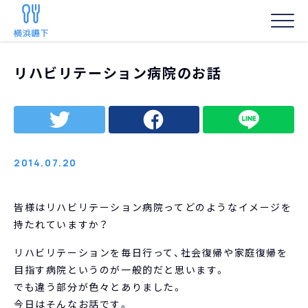
HOME
/
専門家向け
/
リハビリテーション病院のお話
リハビリテーション病院のお話
事務局からの
2014.07.20
皆様はリハビリテーション病院ってどのようなイメージを
持たれていますか？
リハビリテーションを毎日行って、社会復帰や家庭復帰を
目指す病院というのが一般的だと思います。
でも違う部分が色々とありました。
今日はそんなお話です。