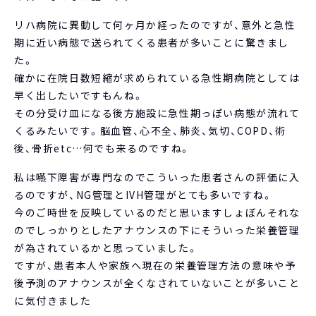
リハ病院に異動して何ヶ月か経ったのですが、意外と急性
期に近い病態で送られてくる患者が多いことに驚きまし
た。
確かに在院日数短縮が求められている急性期病院としては
早く出したいですもんね。
その分受け皿になる後方施設に急性期っぽい病態が流れて
くるみたいです。脳血管、心不全、肺炎、気切、COPD、術
後、骨折etc…何でも来るのですね。
私は嚥下障害が専門なのでこういった患者さんの評価に入
るのですが、NG管理とIVH管理がとても多いですね。
今のご時世を反映しているのだと思いますしょぼんそれな
のでしっかりとしたアナウンスの下にそういった栄養管理
が為されているかと思っていました。
ですが、患者本人や家族へ現在の栄養管理方法の意味や予
後予測のアナウンスが全くなされていないことが多いこと
に気付きました