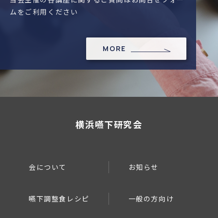
ムをご利用ください
MORE
横浜嚥下研究会
会について
お知らせ
嚥下調整食レシピ
一般の方向け