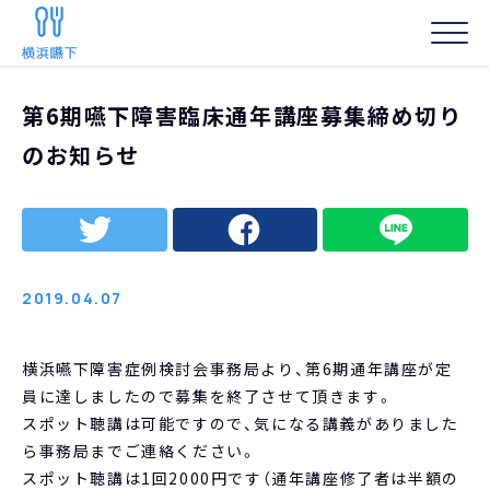
HOME
/
お知らせ
/
第6期嚥下障害臨床通年講座募集締め切りのお知らせ
第6期嚥下障害臨床通年講座募集締め切り
事務局からの
のお知らせ
2019.04.07
横浜嚥下障害症例検討会事務局より、第6期通年講座が定
員に達しましたので募集を終了させて頂きます。
スポット聴講は可能ですので、気になる講義がありました
ら事務局までご連絡ください。
スポット聴講は1回2000円です（通年講座修了者は半額の