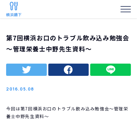
HOME
/
お知らせ
/
第7回横浜お口のトラブル飲み込み勉強会～管理栄養士中野先生資料～
第7回横浜お口のトラブル飲み込み勉強会
事務局からの
～管理栄養士中野先生資料～
2016.05.08
今回は第7回横浜お口のトラブル飲み込み勉強会～管理栄
養士中野先生資料～