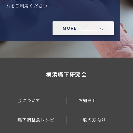
ムをご利用ください
MORE
横浜嚥下研究会
会について
お知らせ
嚥下調整食レシピ
一般の方向け