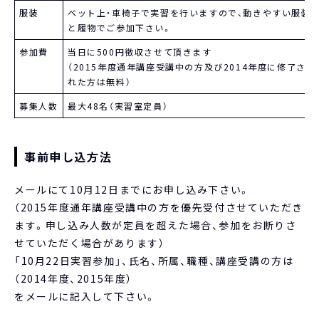
服装
ベット上・車椅子で実習を行いますので、動きやすい服装
と履物でご参加下さい。
参加費
当日に500円徴収させて頂きます
（2015年度通年講座受講中の方及び2014年度に修了さ
れた方は無料）
募集人数
最大48名（実習室定員）
事前申し込方法
メールにて10月12日までにお申し込み下さい。
（2015年度通年講座受講中の方を優先受付させていただき
ます。申し込み人数が定員を超えた場合、参加をお断りさ
せていただく場合があります）
「10月22日実習参加」、氏名、所属、職種、講座受講の方は
（2014年度、2015年度）
をメールに記入して下さい。