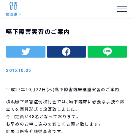
HOME
/
お知らせ
/
嚥下障害実習のご案内
嚥下障害実習のご案内
事務局からの
2015.10.05
平成27年10月22日(木)嚥下障害臨床講座実習のご案内
横浜嚥下障害症例検討会では、嚥下臨床に必要な手技や診
立てを実習形式で企画致しました。
今回定員が48名となっております。
お早めのお申し込みを宜しくお願い致します。
対象は医療介護従事者です。