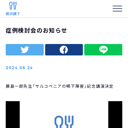
HOME
/
お知らせ
/
症例検討会のお知らせ
症例検討会のお知らせ
事務局からの
2024.06.24
藤島一郎先生「サルコペニアの嚥下障害」記念講演決定