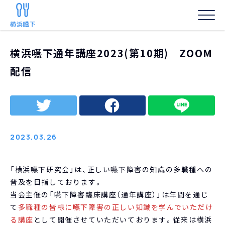
HOME
/
お知らせ
/
横浜嚥下通年講座2023(第10期) ZOOM配信
横浜嚥下通年講座2023(第10期) ZOOM
事務局からの
配信
2023.03.26
「横浜嚥下研究会」は、正しい嚥下障害の知識の多職種への
普及を目指しております。
当会主催の「嚥下障害臨床講座（通年講座）」は年間を通じ
て
多職種の皆様に嚥下障害の正しい知識を学んでいただけ
る講座
として開催させていただいております。従来は横浜