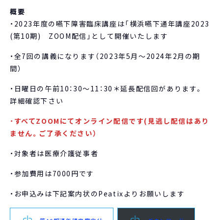
概要
・2023年度の嚥下障害臨床講座は「横浜嚥下通年講座2023
(第10期) ZOOM配信」として開催いたします
・全7回の講義になります（2023年5月～2024年2月の期
間）
・日曜日の午前10：30～11：30＊延長配信回があります。
詳細確認下さい
・
すべてZOOMにてオンライン配信です(見逃し配信はあり
ません。ご了承ください）
・対象者は医療介護従事者
・参加費用は7000円です
・お申込みは下記案内状のPeatixよりお願いします