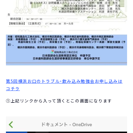
第5回横浜お口のトラブル・飲み込み勉強会お申し込みは
コチラ
①上記リンクから入って頂くとこの画面になります