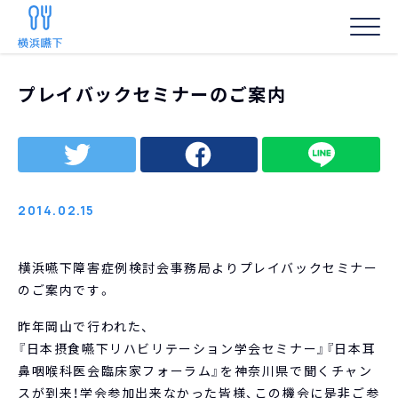
HOME
/
お知らせ
/
プレイバックセミナーのご案内
プレイバックセミナーのご案内
事務局からの
2014.02.15
横浜嚥下障害症例検討会事務局よりプレイバックセミナー
のご案内です。
昨年岡山で行われた、
『日本摂食嚥下リハビリテーション学会セミナー』『日本耳
鼻咽喉科医会臨床家フォーラム』を神奈川県で聞くチャン
スが到来！学会参加出来なかった皆様、この機会に是非ご参