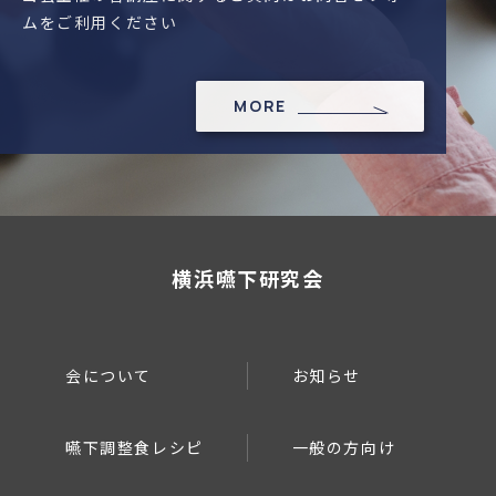
ムをご利用ください
MORE
横浜嚥下研究会
会について
お知らせ
嚥下調整食レシピ
一般の方向け