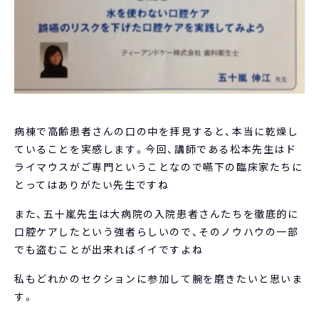
病棟で高齢患者さんの口の中を拝見すると、本当に乾燥し
ていることを実感します。今回、講師である松本先生はド
ライマウスがご専門ということなので嚥下の臨床家たちに
とってはありがたい先生ですね
また、五十嵐先生は大病院の入院患者さんたちを徹底的に
口腔ケアしたという強者らしいので、そのノウハウの一部
でも盗むことが出来ればイイですよね
私もどれかのセクションに参加して腕を磨きたいと思いま
す。